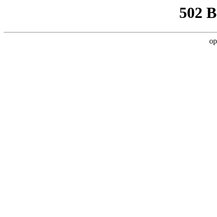
502 
op